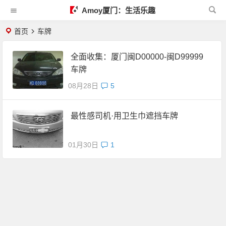
Amoy厦门：生活乐趣
首页
车牌
全面收集：厦门闽D00000-闽D99999
车牌
08月28日
5
最性感司机·用卫生巾遮挡车牌
01月30日
1