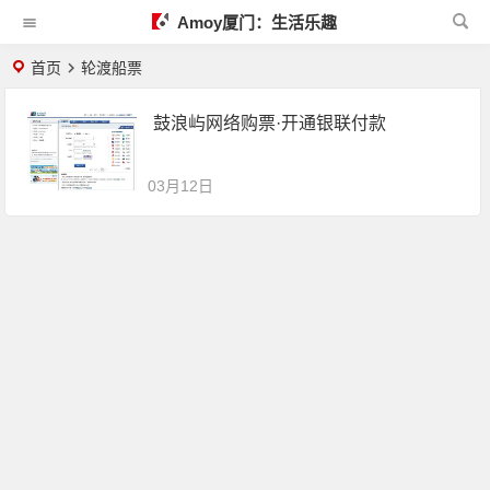
Amoy厦门：生活乐趣
首页
轮渡船票
鼓浪屿网络购票·开通银联付款
03月12日