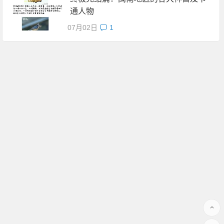
通人物
07月02日
1