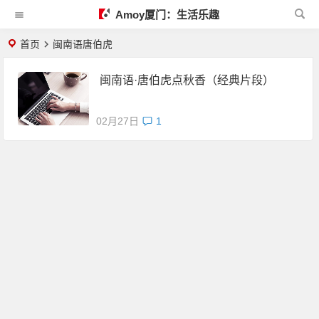
Amoy厦门：生活乐趣
首页
闽南语唐伯虎
闽南语·唐伯虎点秋香（经典片段）
02月27日
1