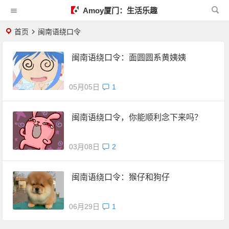
Amoy厦门：生活乐趣
首页
闽南语绕口令
闽南语绕口令：面圆圆系黄姨姨
05月05日
1
闽南语绕口令，你能顺利念下来吗？
03月08日
2
闽南语绕口令：猴仔和狗仔
06月29日
1