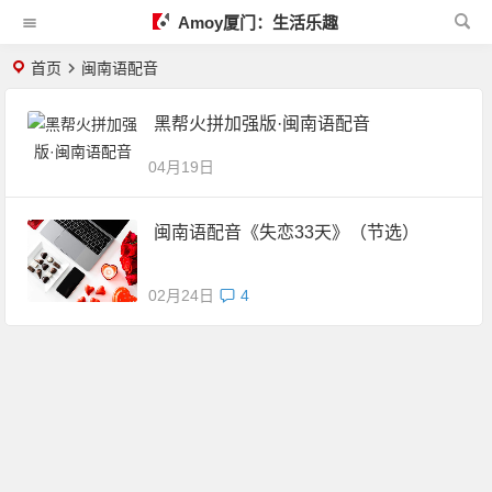
Amoy厦门：生活乐趣
首页
闽南语配音
黑帮火拼加强版·闽南语配音
04月19日
闽南语配音《失恋33天》（节选）
02月24日
4