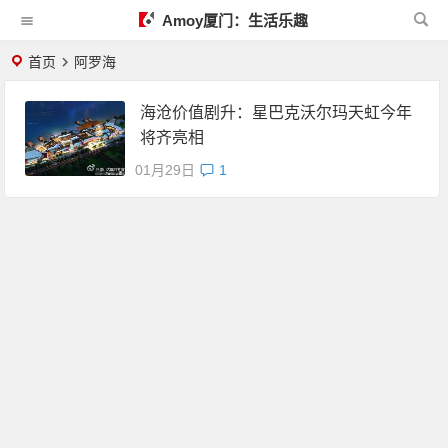
Amoy厦门：生活乐趣
首页
阿罗海
海沧价值剧升：星巴克沃尔玛天虹今年
将齐亮相
01月29日
1