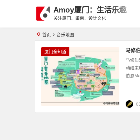
Amoy厦门：生活乐趣
关注厦门、闽南、设计文化
首页
音乐地图
马修
厦门全知道
马修伯
动结束
伯恩Matt
0