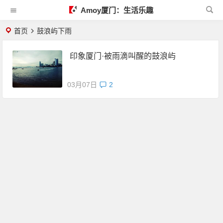
Amoy厦门：生活乐趣
首页
鼓浪屿下雨
印象厦门·被雨滴叫醒的鼓浪屿
03月07日
2