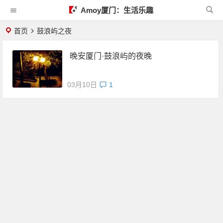
Amoy厦门：生活乐趣
首页
鼓浪屿之夜
晚安厦门·鼓浪屿的夜晚
03月10日
1