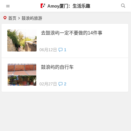
Amoy厦门：生活乐趣
首页
鼓浪屿旅游
去鼓浪屿一定不要做的14件事
06月12日
1
鼓浪屿的自行车
02月27日
2