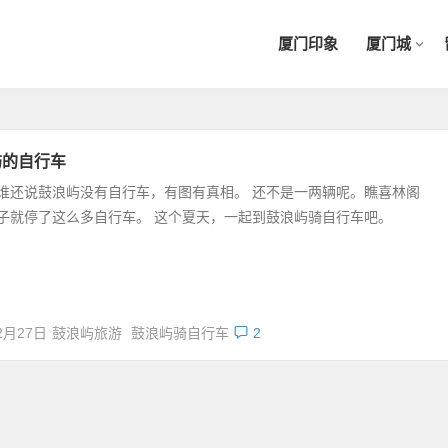
厦门印象
厦门城
屿的自行车
谁还说鼓浪屿没有自行车，有图有真相。 还不是一两辆呢。瞧喜林阁
子就停了这么多自行车。 这个夏天，一起到鼓浪屿骑自行车吧。
2月27日
鼓浪屿旅游
鼓浪屿骑自行车
2