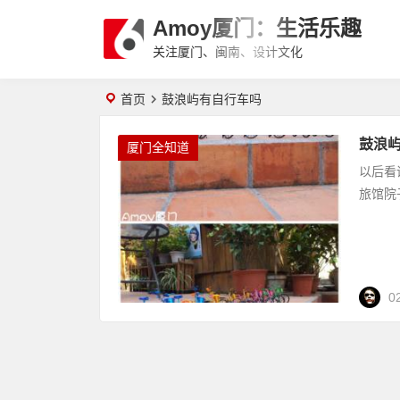
Amoy厦门：生活乐趣
关注厦门、闽南、设计文化
首页
鼓浪屿有自行车吗
鼓浪
厦门全知道
以后看
旅馆院
0