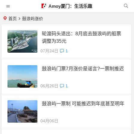
Amoy厦门：生活乐趣
首页
鼓浪屿涨价
轮渡码头退出：8月底去鼓浪屿的船票
调整为35元
07月24日
1
鼓浪屿门票7月涨价是谣言?一票制推迟
06月26日
1
鼓浪屿一票制 可能推迟到年底甚至明年
04月06日