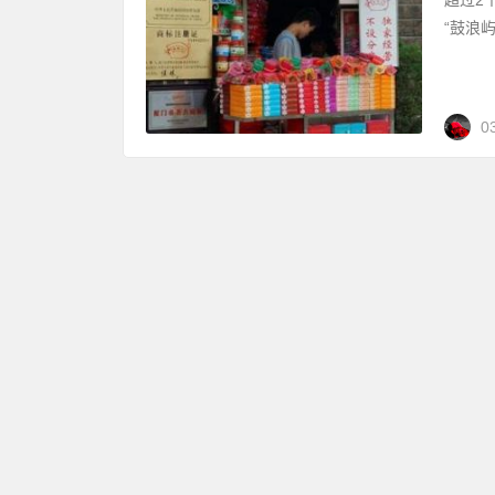
“鼓浪
0