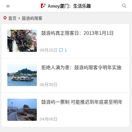
Amoy厦门：生活乐趣
首页
鼓浪屿限客
鼓浪屿真正限客日：2013年1月1日
08月25日
1
拒绝人满为患：鼓浪屿限客令明年实施
06月30日
鼓浪屿一票制 可能推迟到年底甚至明年
04月06日