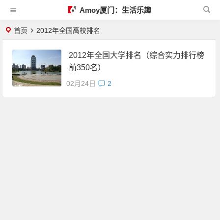
Amoy厦门：生活乐趣
首页
2012年全国高校排名
2012年全国大学排名（综合实力排行榜
前350名）
02月24日
2