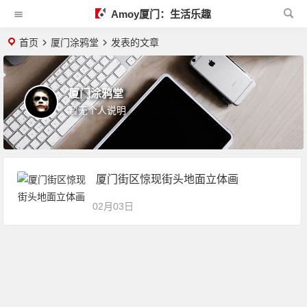
Amoy厦门：生活乐趣
首页
厦门涂鸦堂
发表的文章
厦门涂鸦堂
暂无个人说明
厦门街区惊现街头地面立体画
02月03日