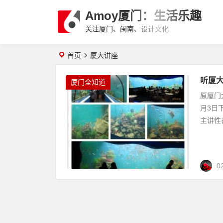
Amoy厦门：生活乐趣
关注厦门、闽南、设计文化
首页
厦大讲座
听厦
厦门全知道
原厦门
月3日
主讲性
0