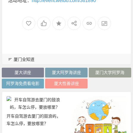
活动地址：
http://event.weibo.com/361890
厦门全知道
厦大讲座
厦大阿罗海讲座
厦门大学阿罗海
阿罗海免费看电影
厦大性善讲座
开车自驾游去厦门的鼓浪屿，
车怎么停，要放哪里？