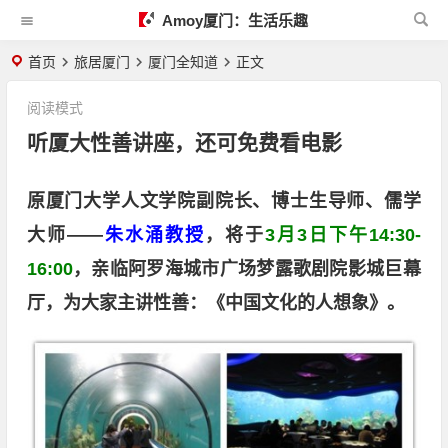
Amoy厦门：生活乐趣
首页
旅居厦门
厦门全知道
正文
阅读模式
听厦大性善讲座，还可免费看电影
原厦门大学人文学院副院长、博士生导师、儒学
大师——
朱水涌教授
，将于
3月3日下午14:30-
16:00
，亲临阿罗海城市广场梦露歌剧院影城巨幕
厅，为大家主讲性善：《中国文化的人想象》。