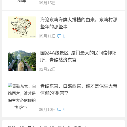
09月15日
海沧东屿海鲜大排档的由来，东屿村那
些年的那些事
05月11日
1
国家4A级景区+厦门最大的民间信仰场
所：青礁慈济东宫
02月22日
青礁东宫、白礁西宫，谁才是保生大帝
信仰的“祖宫”？
06月10日
4