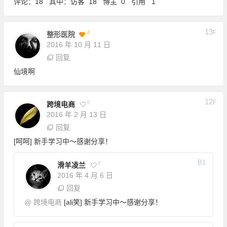
评论：18 其中：访客 18 博主 0 引用 1
13
F
2
整形医院
2016 年 10 月 11 日
回复
仙境啊
12
F
0
跨境电商
2016 年 2 月 13 日
回复
[呵呵] 新手学习中～感谢分享！
B
1
0
滑羊凌兰
2016 年 4 月 6 日
回复
@
跨境电商
[ali笑] 新手学习中～感谢分享！