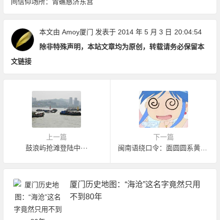
间信仰场所：青礁慈济东宫
本文由
Amoy厦门
发表于 2014 年 5 月 3 日
20:04:54
除非特殊声明，本站文章均为原创，转载请务必保留本
文链接
上一篇
下一篇
鼓浪屿抢滩登陆中···
闽南语绕口令：面圆圆系黄姨姨
厦门历史地图：“海沧”这名字竟然只用
不到80年