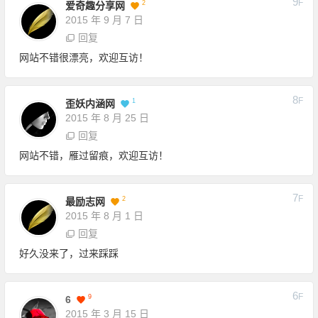
9
F
2
爱奇趣分享网
2015 年 9 月 7 日
回复
网站不错很漂亮，欢迎互访！
8
F
1
歪妖内涵网
2015 年 8 月 25 日
回复
网站不错，雁过留痕，欢迎互访！
7
F
2
最励志网
2015 年 8 月 1 日
回复
好久没来了，过来踩踩
6
F
9
6
2015 年 3 月 15 日