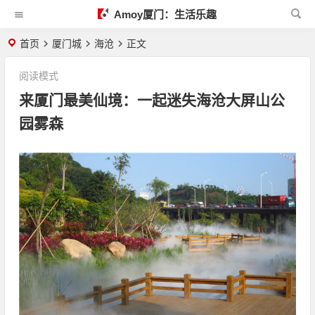
Amoy厦门：生活乐趣
首页
厦门城
海沧
正文
阅读模式
来厦门最美仙境：一起迷失海沧大屏山公
园雾森