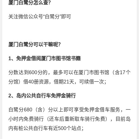
厦门白鹭分怎么查？
关注微信公众号“白鹭分”即可
厦门白鹭分可以干嘛呢？
1、免押金借阅厦门市图书馆书籍
分数达到600分的，最多可以在厦门市图书馆（含17个
分馆）借40册资源，借期21天，可续借一次；
2、岛内公共自行车免押金骑行
白鹭分680（含）分以上即可享受免押金借车服务，一
小时内免费骑行（还车后重新取车骑行免费），目前岛
内有桩公共自行车有近500个站点；