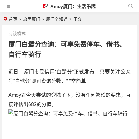
Amoy厦门：生活乐趣
首页
旅居厦门
厦门全知道
正文
阅读模式
厦门白鹭分查询：可享免费停车、借书、
自行车骑行
近日，厦门市民信用“白鹭分”正式发布，只要关注公众
号“白鹭分”即可查询分数，非常简单
Amoy君今天尝试的登陆了下，没有任何繁琐的要求，直
接评估出682的分值。