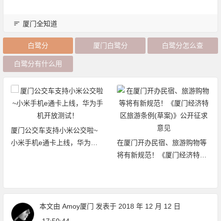
厦门全知道
白鹭分
厦门白鹭分
白鹭分怎么查
白鹭分有什么用
厦门公交车支持小米公交啦~
小米手机e通卡上线，华为手
在厦门开办民宿、旅游购物等
机开放测试！
将有新规范！《厦门经济特区
旅游条例(草案)》公开征求意
见
本文由
Amoy厦门
发表于 2018 年 12 月 12 日