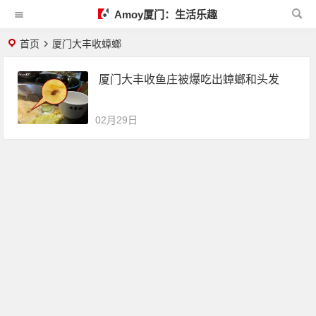
Amoy厦门：生活乐趣
首页
厦门大丰收蟑螂
厦门大丰收鱼庄被爆吃出蟑螂和头发
02月29日