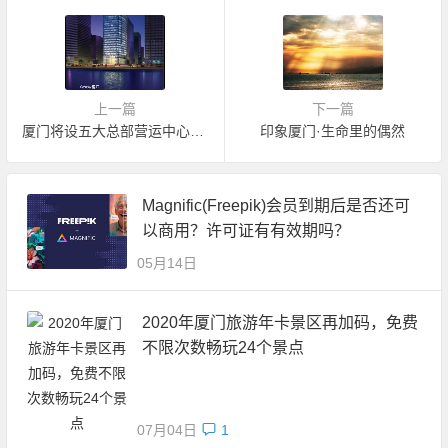
上一篇
下一篇
厦门将设五大总部营运中心·发展总部经济
印象厦门·生命里的偶然
Magnific(Freepik)会员到期后是否还可
以商用？许可证有有效期吗？
05月14日
2020年厦门旅游年卡景区再加码，免费
不限次数畅玩24个景点
07月04日
1