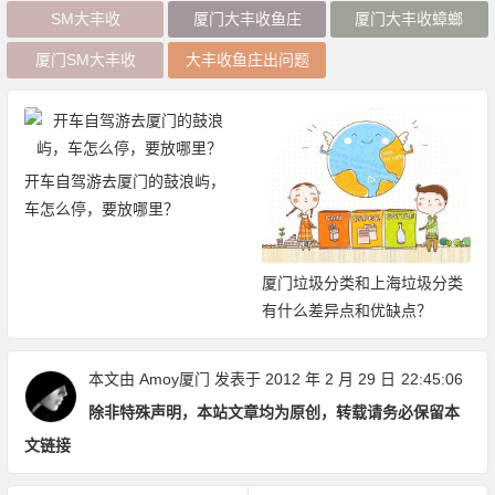
SM大丰收
厦门大丰收鱼庄
厦门大丰收蟑螂
厦门SM大丰收
大丰收鱼庄出问题
开车自驾游去厦门的鼓浪屿，
车怎么停，要放哪里？
厦门垃圾分类和上海垃圾分类
有什么差异点和优缺点？
本文由
Amoy厦门
发表于 2012 年 2 月 29 日
22:45:06
除非特殊声明，本站文章均为原创，转载请务必保留本
文链接