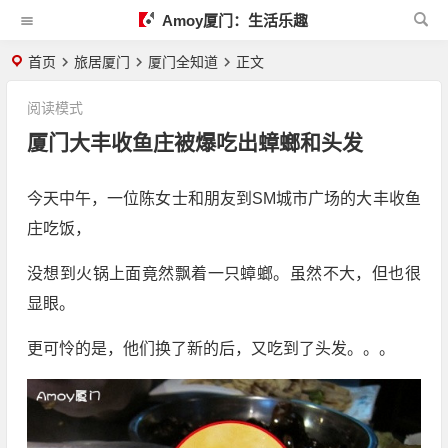
Amoy厦门：生活乐趣
首页
旅居厦门
厦门全知道
正文
阅读模式
厦门大丰收鱼庄被爆吃出蟑螂和头发
今天中午，一位陈女士和朋友到SM城市广场的大丰收鱼
庄吃饭，
没想到火锅上面竟然飘着一只蟑螂。虽然不大，但也很
显眼。
更可怜的是，他们换了新的后，又吃到了头发。。。