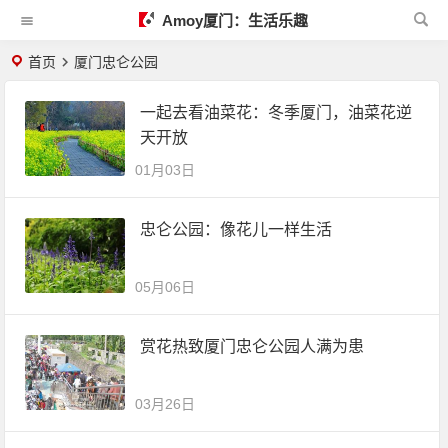
Amoy厦门：生活乐趣
首页
厦门忠仑公园
一起去看油菜花：冬季厦门，油菜花逆
天开放
01月03日
忠仑公园：像花儿一样生活
05月06日
赏花热致厦门忠仑公园人满为患
03月26日