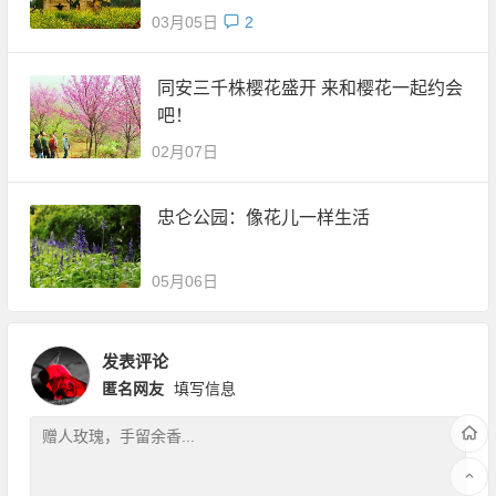
03月05日
2
同安三千株樱花盛开 来和樱花一起约会
吧！
02月07日
忠仑公园：像花儿一样生活
05月06日
发表评论
匿名网友
填写信息