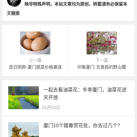
除非特殊声明，本站文章均为原创，转载请务必保留本
文链接
上一篇
下一篇
连日阴雨·厦门蔬菜价格暴涨
印象厦门·文曾路的野山樱
一起去看油菜花：冬季厦门，油菜花逆
天开放
01月03日
厦门10个踏春赏花处，你去过几个？