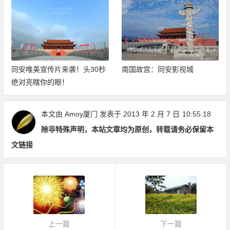
同安唯美宣传片来袭！头30秒
南国故宫：同安影视城
绝对亮瞎你的眼！
本文由
Amoy厦门
发表于 2013 年 2 月 7 日
10:55:18
除非特殊声明，本站文章均为原创，转载请务必保留本
文链接
上一篇
下一篇