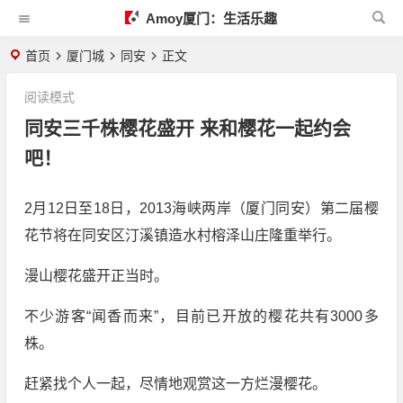
Amoy厦门：生活乐趣
首页
厦门城
同安
正文
阅读模式
同安三千株樱花盛开 来和樱花一起约会
吧！
2月12日至18日，2013海峡两岸（厦门同安）第二届樱
花节将在同安区汀溪镇造水村榕泽山庄隆重举行。
漫山樱花盛开正当时。
不少游客“闻香而来”，目前已开放的樱花共有3000多
株。
赶紧找个人一起，尽情地观赏这一方烂漫樱花。