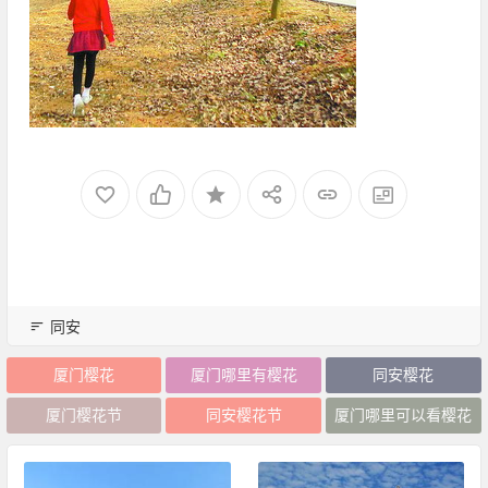
同安
厦门樱花
厦门哪里有樱花
同安樱花
厦门樱花节
同安樱花节
厦门哪里可以看樱花