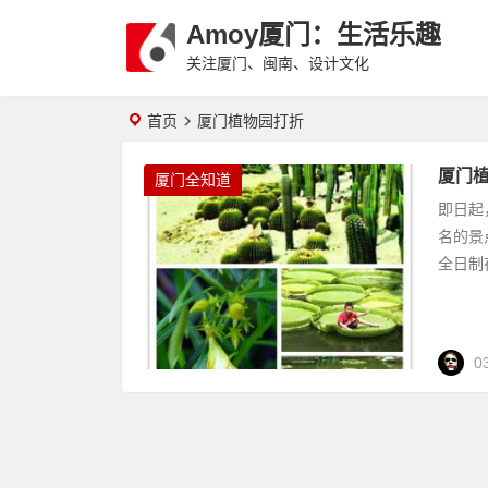
Amoy厦门：生活乐趣
关注厦门、闽南、设计文化
首页
厦门植物园打折
厦门
厦门全知道
即日起
名的景
全日制
0