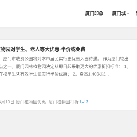
厦门印象
厦门城
植物园对学生、老人等大优惠·半价或免费
，厦门市收费公园将对本市居民实行更优惠入园待遇。 作为厦门较出
点之一。厦门园林植物园决定从即日起采取更大的优惠折扣标准： 1。
在校学生凭有效学生证实行半价优惠； 2。身高1.40米以...
3月10日
厦门植物园优惠
厦门植物园打折
3