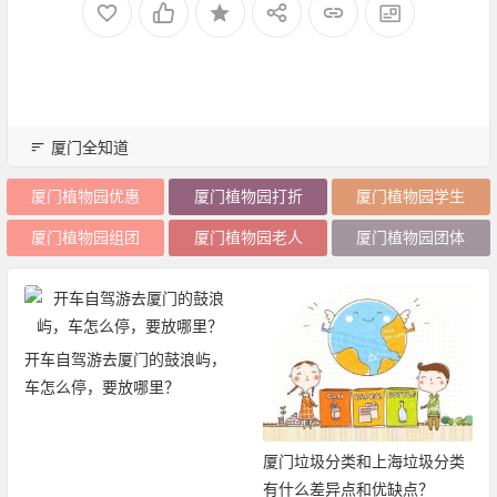
厦门全知道
厦门植物园优惠
厦门植物园打折
厦门植物园学生
厦门植物园组团
厦门植物园老人
厦门植物园团体
开车自驾游去厦门的鼓浪屿，
车怎么停，要放哪里？
厦门垃圾分类和上海垃圾分类
有什么差异点和优缺点？