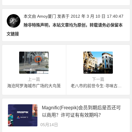
本文由
Amoy厦门
发表于 2012 年 3 月 10 日
17:40:47
除非特殊声明，本站文章均为原创，转载请务必保留本
文链接
上一篇
下一篇
海沧阿罗海城市广场的大鸟笼
老八市的前世今生·寻味古早厦门街
Magnific(Freepik)会员到期后是否还可
以商用？许可证有有效期吗？
05月14日