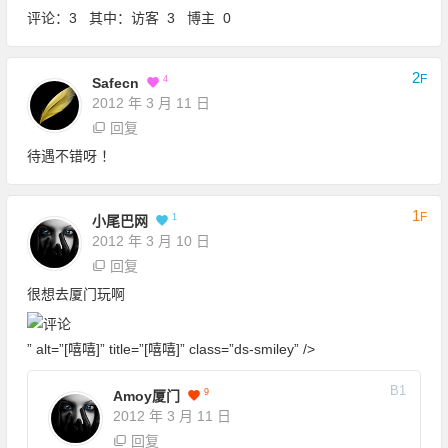
评论：3 其中：访客 3 博主 0
2
F
4
Safecn
2012 年 3 月 11 日
回复
待遇不错呀 ！
1
F
1
小尾巴网
2012 年 3 月 10 日
回复
很想去厦门玩啊
” alt=”[嘻嘻]” title=”[嘻嘻]” class=”ds-smiley” />
B
1
9
Amoy厦门
2012 年 3 月 11 日
回复