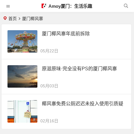
Amoy厦门：生活乐趣
首页
厦门椰风寨
厦门椰风寨年底前拆除
05月22日
原滋原味·完全没有PS的厦门椰风寨
05月03日
椰风寨免费公厕迟迟未投入使用引质疑
02月16日