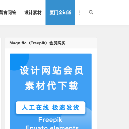
留言问答
设计素材
厦门全知道
Magnific（Freepik）会员购买