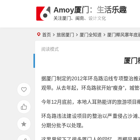
Amoy厦门：生活乐趣
关注厦门、闽南、设计文化
首页
旅居厦门
厦门全知道
厦门椰风寨年底
阅读模式
厦门
据厦门制定的2012年环岛路沿线专项整治
观带。从去年起，环岛路就开始“瘦身”，城
今年12月底前，本地人耳熟能详的旅游项目
环岛路违法建设项目的整治以严重侵占沙滩
分期分批予以处理。
这里曾留下了很多厦门人的回忆，而椰风寨