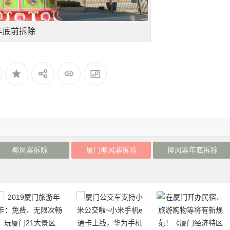
年底前拆除
椰风寨拆除
厦门椰风寨拆除
椰风寨年底拆除