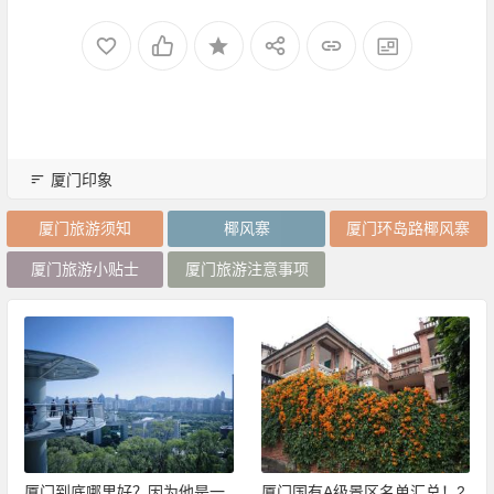
厦门印象
厦门旅游须知
椰风寨
厦门环岛路椰风寨
厦门旅游小贴士
厦门旅游注意事项
厦门到底哪里好？因为他是一
厦门国有A级景区名单汇总！2