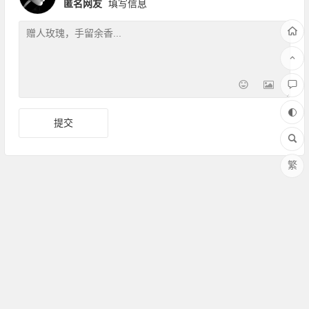
匿名网友
填写信息
繁