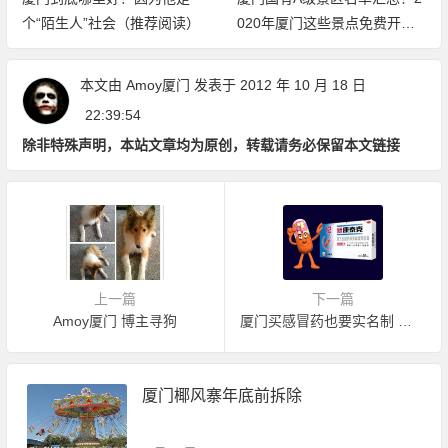
个“陌生人”社会（推荐阅读）
020年厦门这些景点免费开放
（持续更新中）
本文由
Amoy厦门
发表于 2012 年 10 月 18 日
22:39:54
除非特殊声明，本站文章均为原创，转载请务必保留本文链接
上一篇
下一篇
Amoy厦门 博主寻狗
厦门买感冒药也要实名制 一人限购两盒
厦门椰风寨年底前拆除