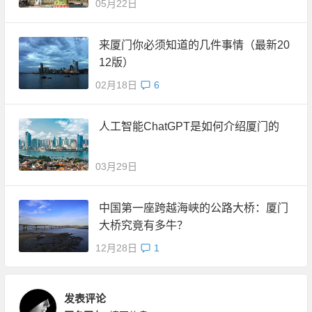
05月22日
来厦门你必须知道的几件事情（最新20
12版）
02月18日
6
人工智能ChatGPT是如何介绍厦门的
03月29日
中国第一座跨越海峡的公路大桥：厦门
大桥究竟有多牛？
12月28日
1
发表评论