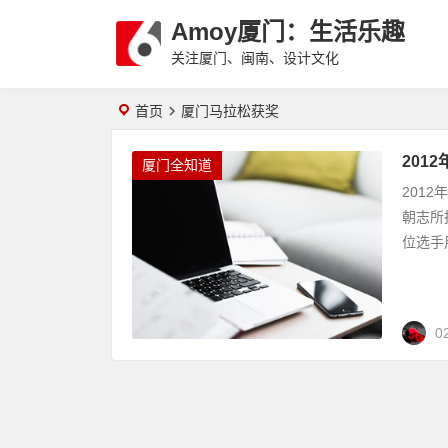
Amoy厦门：生活乐趣
关注厦门、闽南、设计文化
首页
厦门马拉松获奖
201
厦门全知道
201
朝志所
位选手
0