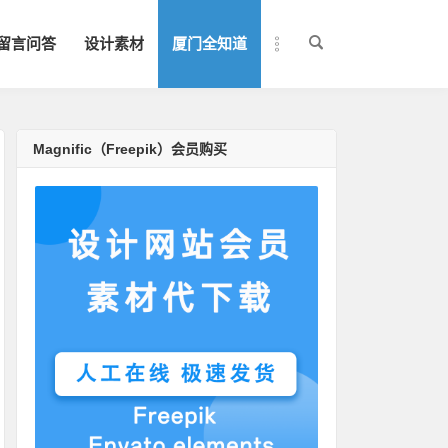
留言问答
设计素材
厦门全知道
Magnific（Freepik）会员购买