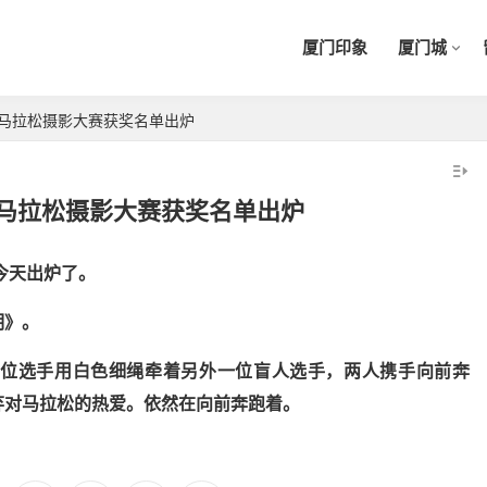
厦门印象
厦门城
际马拉松摄影大赛获奖名单出炉
际马拉松摄影大赛获奖名单出炉
今天出炉了。
明》。
位选手用白色细绳牵着另外一位盲人选手，两人携手向前奔
弃对马拉松的热爱。依然在向前奔跑着。