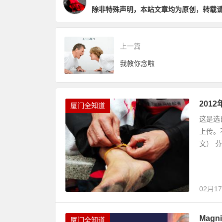
除非特殊声明，本站文章均为原创，转载
上一篇
我教你念啦
201
厦门全知道
这是选
上传。
文） 
02月1
Mag
厦门全知道