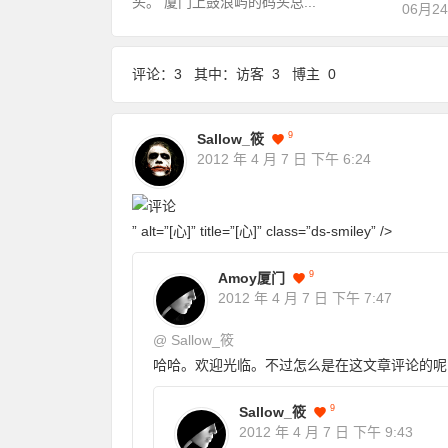
头。 厦门上鼓浪屿的码头总...
06月2
评论：3 其中：访客 3 博主 0
9
Sallow_筱
2012 年 4 月 7 日
下午 6:24
” alt=”[心]” title=”[心]” class=”ds-smiley” />
9
Amoy厦门
2012 年 4 月 7 日
下午 7:47
@
Sallow_筱
哈哈。欢迎光临。不过怎么是在这文章评论的呢
9
Sallow_筱
2012 年 4 月 7 日
下午 9:43