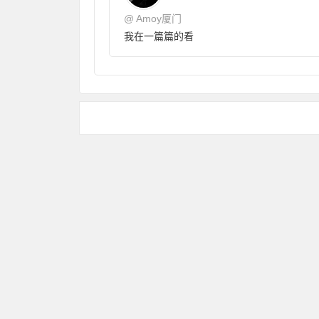
@
Amoy厦门
我在一篇篇的看
Copyr