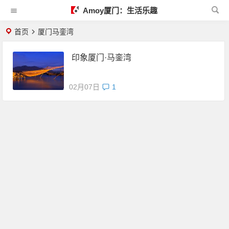
Amoy厦门：生活乐趣
首页
厦门马銮湾
印象厦门·马銮湾
02月07日
1