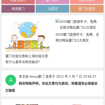
唯美厦门
马銮湾
厦门马銮湾
2019厦门旅游年卡：免费、无
限次畅玩厦门21大景区
厦门垃圾分类和上海垃圾分类
有什么差异点和优缺点？
本文由
Amoy厦门
发表于 2012 年 2 月 7 日
20:56:27
除非特殊声明，本站文章均为原创，转载请务必保留本
文链接