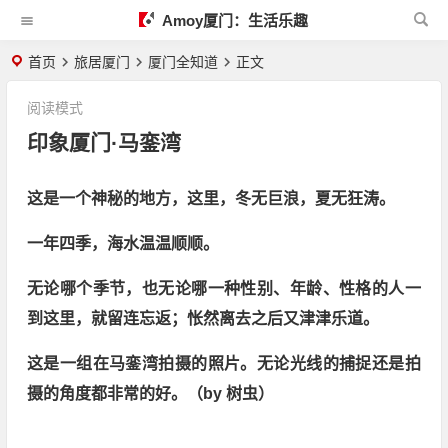
Amoy厦门：生活乐趣
首页
旅居厦门
厦门全知道
正文
阅读模式
印象厦门·马銮湾
这是一个神秘的地方，这里，冬无巨浪，夏无狂涛。
一年四季，海水温温顺顺。
无论哪个季节，也无论哪一种性
别、年龄、性格的人一
到这里，就留连忘返；怅然离去之后又津津乐道。
这是一组在马銮湾拍摄的照片。无论光线的捕捉还是拍
摄的角度都非常的好。（by 树虫）