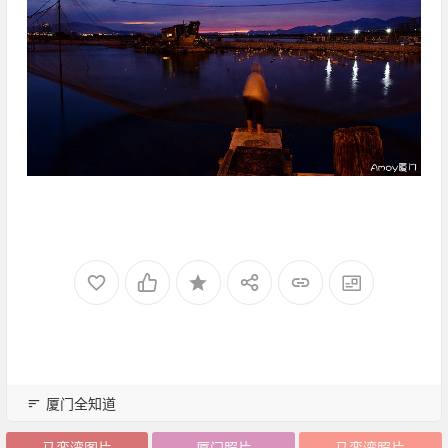
厦门全知道
马銮湾图片
厦门照片
马銮湾照片