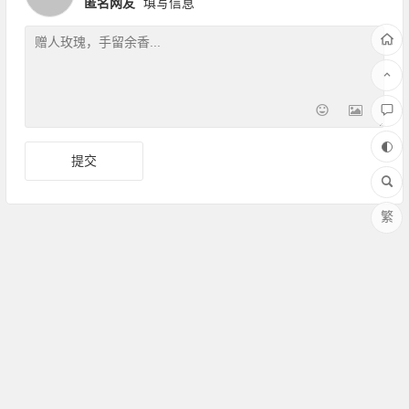
匿名网友
填写信息
繁