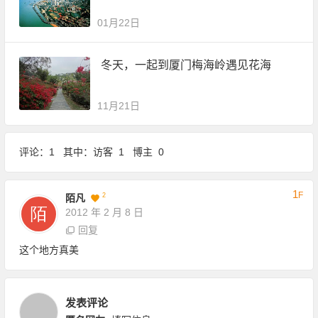
01月22日
冬天，一起到厦门梅海岭遇见花海
11月21日
评论：1 其中：访客 1 博主 0
1
F
2
陌凡
2012 年 2 月 8 日
回复
这个地方真美
发表评论