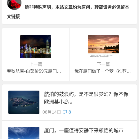
除非特殊声明，本站文章均为原创，转载请务必保留本
文链接
上一篇
下一篇
春秋航空-白菜价59元厦门飞香港
我在厦门做了一个梦（推荐阅读）
航拍的鼓浪屿，是不是很梦幻？像不像
欧洲某小岛 。
08月14日
8
厦门，一座值得安静下来领悟的城市