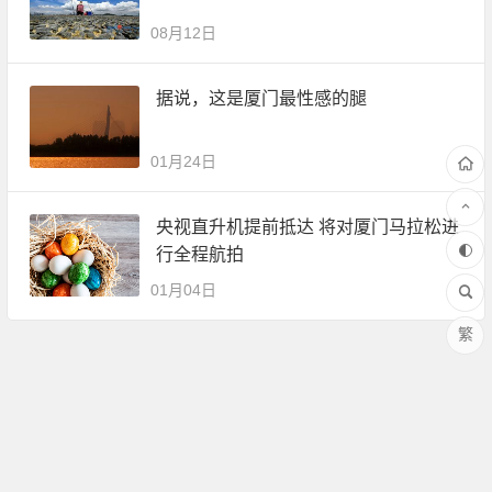
08月12日
据说，这是厦门最性感的腿
01月24日
央视直升机提前抵达 将对厦门马拉松进
行全程航拍
01月04日
繁