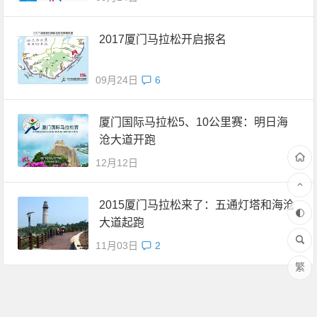
2017厦门马拉松开启报名
09月24日
6
厦门国际马拉松5、10公里赛：明日海
沧大道开跑
12月12日
2015厦门马拉松来了：五通灯塔和海沧
大道起跑
11月03日
2
繁