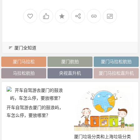
厦门全知道
厦门马拉松
厦门航拍
厦门马拉松航拍
马拉松航拍
央视直升机
厦门马拉松直升机
开车自驾游去厦门的鼓浪屿，
车怎么停，要放哪里？
厦门垃圾分类和上海垃圾分类