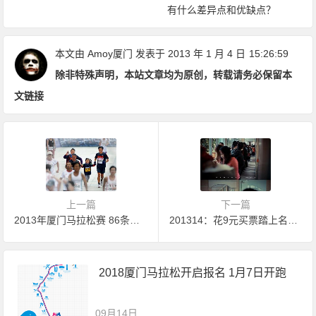
有什么差异点和优缺点？
本文由
Amoy厦门
发表于 2013 年 1 月 4 日
15:26:59
除非特殊声明，本站文章均为原创，转载请务必保留本
文链接
上一篇
下一篇
2013年厦门马拉松赛 86条公交线路临时调整通知
201314：花9元买票踏上名为婚姻的列车
2018厦门马拉松开启报名 1月7日开跑
09月14日