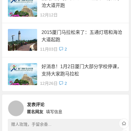
沧大道开跑
12月12日
2015厦门马拉松来了：五通灯塔和海沧
大道起跑
11月03日
2
好消息！1月2日厦门大部分学校停课，
支持大家跑马拉松
12月26日
2
发表评论
匿名网友
填写信息