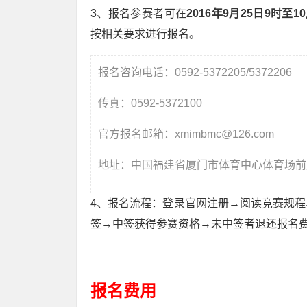
3、报名参赛者可在
2016年9月25日9时至1
按相关要求进行报名。
报名咨询电话：0592-5372205/5372206
传真：0592-5372100
官方报名邮箱：xmimbmc@126.com
地址：中国福建省厦门市体育中心体育场前
4、报名流程：登录官网注册→阅读竞赛规
签→中签获得参赛资格→未中签者退还报名
报名费用