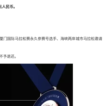
元人民币。
、厦门国际马拉松赛永久参赛号选手、海峡两岸城市马拉松邀请
不予退还。