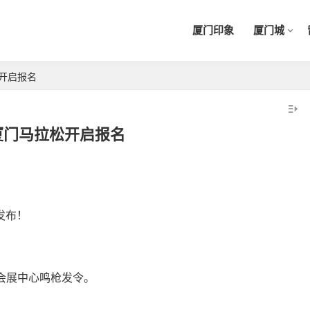
厦门印象
厦门城
松开启报名
7厦门马拉松开启报名
发布！
门会展中心鸣枪发令。