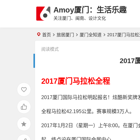
Amoy厦门：生活乐趣
关注厦门、闽南、设计文化
首页
旅居厦门
厦门全知道
2017厦门马拉
阅读模式
201
2017厦门马拉松全程
2017厦门国际马拉松明起报名！炫酷新奖牌
全程马拉松42.195公里。赛事规模3万人。
2017年1月2日（星期一）上午8:00。在厦
起、终点设在厦门国际会展中心。