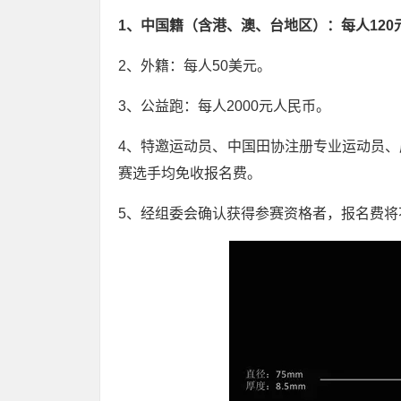
1、中国籍（含港、澳、台地区）：每人120
2、外籍：每人50美元。
3、公益跑：每人2000元人民币。
4、特邀运动员、中国田协注册专业运动员
赛选手均免收报名费。
5、经组委会确认获得参赛资格者，报名费将