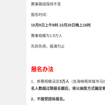
赛事路线保持不变
报名时间：
10月9日上午9时-10月28日晚上18时
赛事规模为1.8万人
先到先得，报满为止
报名办法
1、参赛规模设定
3万人
（含海峡两岸城市马拉
名人数超过限报名额后，将以抽签方式确定
2、不接受团体报名。