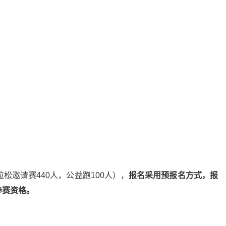
松邀请赛440人，公益跑100人），
报名采用预报名方式，报
参赛资格。