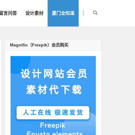
留言问答
设计素材
厦门全知道
Magnific（Freepik）会员购买