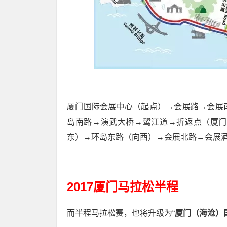
厦门国际会展中心（起点）→会展路→会展
岛南路→演武大桥→鹭江道→折返点（厦门
东）→环岛东路（向西）→会展北路→会展
2017厦门马拉松半程
而半程马拉松赛，也将升级为“
厦门（海沧）