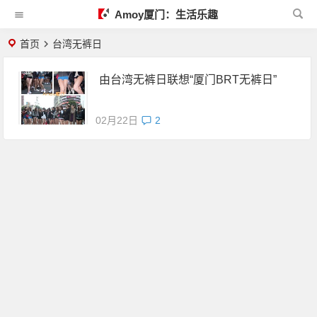
Amoy厦门：生活乐趣
首页
台湾无裤日
由台湾无裤日联想“厦门BRT无裤日”
02月22日
2