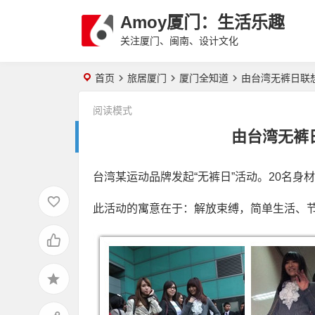
Amoy厦门：生活乐趣
关注厦门、闽南、设计文化
首页
旅居厦门
厦门全知道
由台湾无裤日联想
阅读模式
由台湾无裤日
台湾某运动品牌发起“无裤日”活动。20名身
此活动的寓意在于：解放束缚，简单生活、