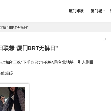
厦门印象
厦门城
“厦门BRT无裤日”
联想“厦门BRT无裤日”
材火辣的“正妹”下半身只穿内裤搭乘台北地铁，引人侧目。
节能减碳。