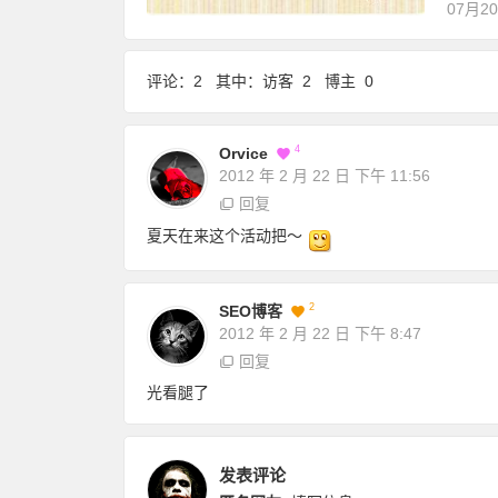
07月2
评论：2 其中：访客 2 博主 0
4
Orvice
2012 年 2 月 22 日
下午 11:56
回复
夏天在来这个活动把～
2
SEO博客
2012 年 2 月 22 日
下午 8:47
回复
光看腿了
发表评论