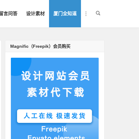
留言问答
设计素材
厦门全知道
Magnific（Freepik）会员购买