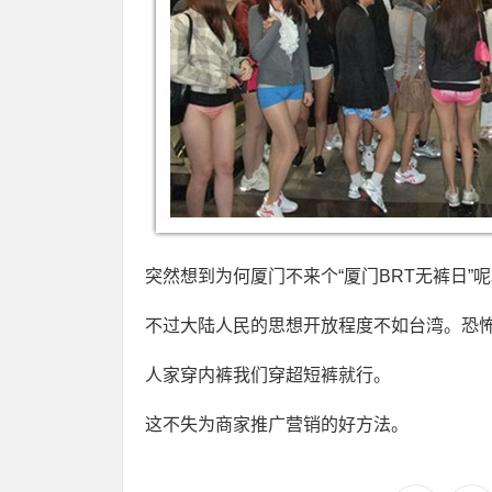
突然想到为何厦门不来个“厦门BRT无裤日”
不过大陆人民的思想开放程度不如台湾。恐
人家穿内裤我们穿超短裤就行。
这不失为商家推广营销的好方法。