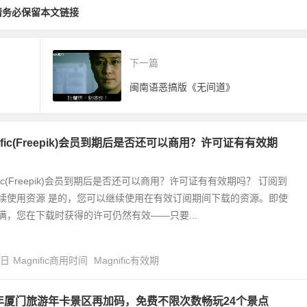
开征求意见
请务必保留本文链接
下一篇
闽南语恶搞版《无间道》
nific(Freepik)会员到期后是否还可以商用？许可证有有效期
ific(Freepik)会员到期后是否还可以商用？许可证有有效期吗？ 订阅到
续使用资源 是的，您可以继续使用在有效订阅期间下载的资源。即使
满，您在下载时获得的许可仍然有效——只要...
4日
Magnific商用时间
Magnific有效期
0年厦门旅游年卡景区再加码，免费不限次数畅玩24个景点