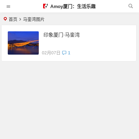
Amoy厦门：生活乐趣
首页
马銮湾图片
印象厦门·马銮湾
02月07日
1