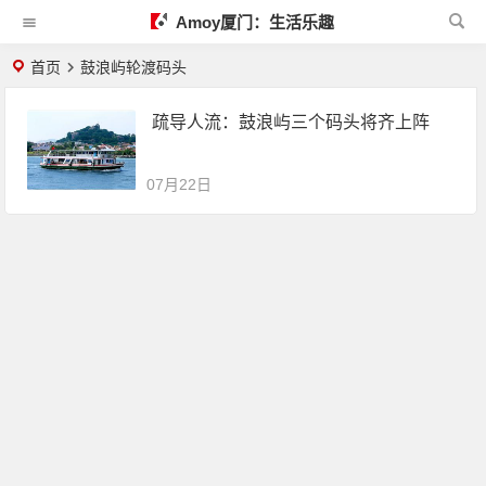
Amoy厦门：生活乐趣
首页
鼓浪屿轮渡码头
疏导人流：鼓浪屿三个码头将齐上阵
07月22日