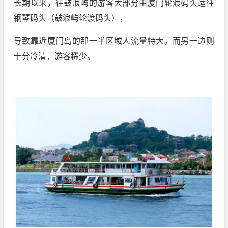
长期以来，往鼓浪屿的游客大部分由厦门轮渡码头运往
钢琴码头（鼓浪屿轮渡码头），
导致靠近厦门岛的那一半区域人流量特大。而另一边则
十分冷清，游客稀少。