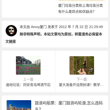
厦门垃圾分类和上海垃圾分类
有什么差异点和优缺点？
本文由
Amoy厦门
发表于 2012 年 7 月 22 日
21:29:49
除非特殊声明，本站文章均为原创，转载请务必保留本
文链接
上一篇
下一篇
遍地垃圾：同安青岛啤酒节后
厦大准备开设爬树课！教学生爬树
鼓浪屿船票：厦门鼓浪屿轮渡,怎么选码
头?