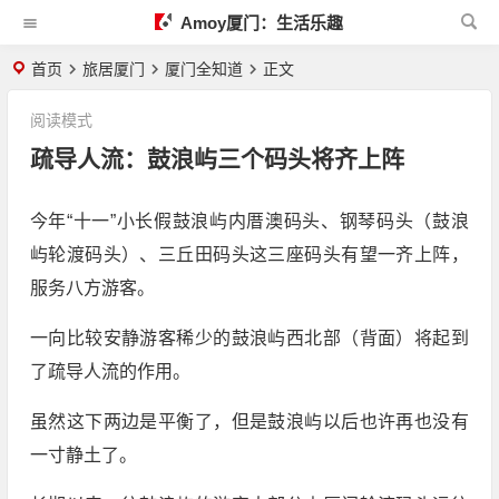
Amoy厦门：生活乐趣
首页
旅居厦门
厦门全知道
正文
阅读模式
疏导人流：鼓浪屿三个码头将齐上阵
今年“十一”小长假鼓浪屿内厝澳码头、钢琴码头（鼓浪
屿轮渡码头）、三丘田码头这三座码头有望一齐上阵，
服务八方游客。
一向比较安静游客稀少的鼓浪屿西北部（背面）将起到
了疏导人流的作用。
虽然这下两边是平衡了，但是鼓浪屿以后也许再也没有
一寸静土了。