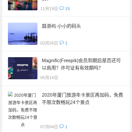
11月19日
15
鼓浪屿·小小的码头
02月26日
1
Magnific(Freepik)会员到期后是否还可
以商用？许可证有有效期吗？
05月14日
2020年厦门旅游年卡景区再加码，免费
不限次数畅玩24个景点
07月04日
1