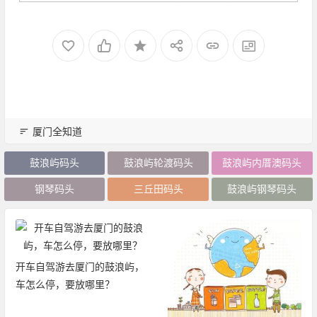
厦门全知道
鼓浪屿码头
鼓浪屿轮渡码头
鼓浪屿内厝澳码头
钢琴码头
三丘田码头
鼓浪屿钢琴码头
开车自驾游去厦门的鼓浪屿，
车怎么停，要放哪里？