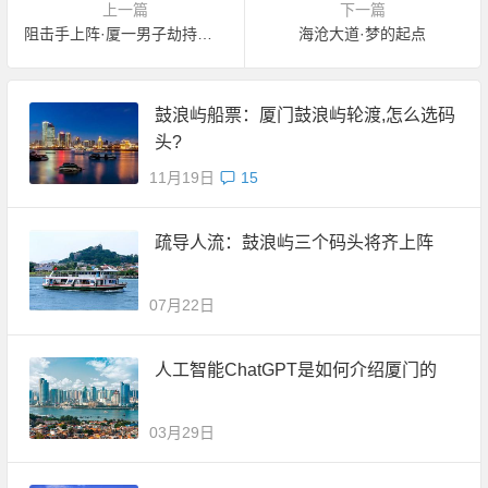
上一篇
下一篇
阻击手上阵·厦一男子劫持亲友欲自杀
海沧大道·梦的起点
鼓浪屿船票：厦门鼓浪屿轮渡,怎么选码
头?
11月19日
15
疏导人流：鼓浪屿三个码头将齐上阵
07月22日
人工智能ChatGPT是如何介绍厦门的
03月29日