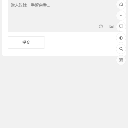
繁
Copyright ©Amoy厦门 版权所有 备案号：
闽ICP备17030486