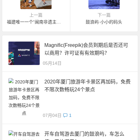
上一篇
下一篇
福建唯一一个“闽南非遗主题公园”落户翔安
鼓浪屿·小小的码头
Magnific(Freepik)会员到期后是否还可
以商用？许可证有有效期吗？
05月14日
2020年厦门旅游年卡景区再加码，免费
不限次数畅玩24个景点
07月04日
1
开车自驾游去厦门的鼓浪屿，车怎么