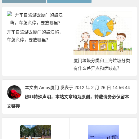
去厦门的鼓浪屿，
2019厦门旅
要放哪里？
限次畅玩厦门2
厦门垃圾分类和上海垃圾分类
有什么差异点和优缺点？
本文由
Amoy厦门
发表于 2012 年 2 月 26 日
14:56:44
除非特殊声明，本站文章均为原创，转载请务必保留本
文链接