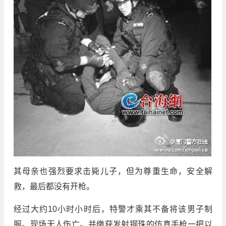
其母亲也强烈要求击毙儿子，但为尊重生命，安全解
救，最后都没有开枪。
经过大约10小时小时后，特警才乘其不备将该男子制
服。现场无人伤亡。并缴获发射钢珠的仿真手枪一把以