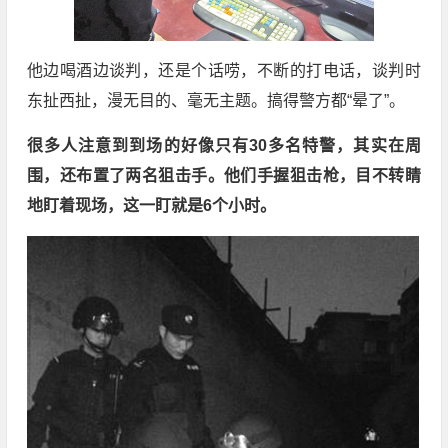
他边喝酒边谈判，还是个话唠，不断的打电话，谈判时
东扯西扯，漫无目的、毫无主题。搞得警方都“晕了”。
很多人注意到到场的好像只有30多名特警，其实在周
围，还布置了两名狙击手。他们手握狙击枪，目不转睛
地盯着现场，这一盯就是6个小时。