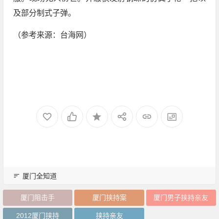
及部分制式子弹。
（参考来源：台海网）
厦门全知道
厦门阻击手
厦门挟持案
厦门男子挟持亲友
2012厦门挟持
挟持亲友