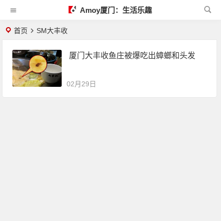
Amoy厦门：生活乐趣
首页
SM大丰收
厦门大丰收鱼庄被爆吃出蟑螂和头发
02月29日