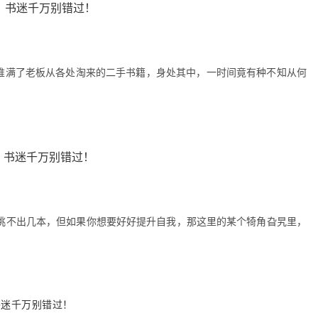
里堆满了老板从各处淘来的二手书籍，身处其中，一时间竟有种不知从何
挑不出几本，但如果你想要好好提升自我，那这里的某个犄角旮旯里，