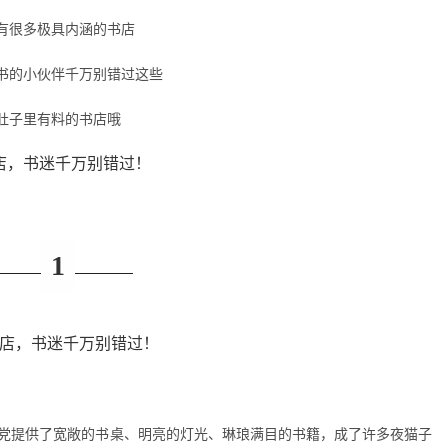
有很多极具内涵的书店
书的小伙伴千万别错过这些
肚子里有料的书店哦
1
书党提供了宽敞的书桌、明亮的灯光、琳琅满目的书籍，成了许多夜猫子