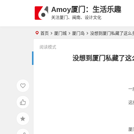
Amoy厦门：生活乐趣
关注厦门、闽南、设计文化
首页
厦门城
厦门岛
没想到厦门私藏了这么
阅读模式
没想到厦门私藏了这
一
这
厦