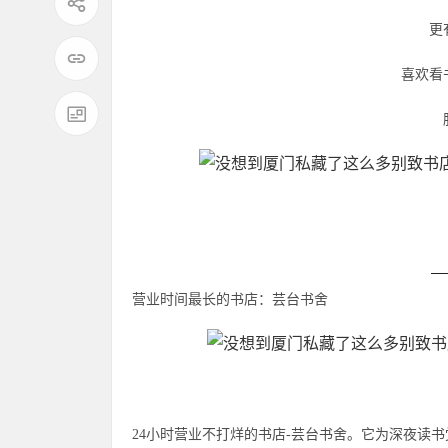
更
喜欢看
营业时间最长的书店：芸台书舍
24小时营业不打烊的书店-芸台书舍。它为深夜读