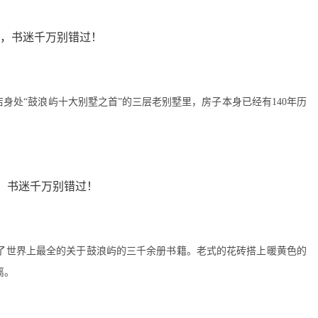
身处“鼓浪屿十大别墅之首”的三层老别墅里，房子本身已经有140年历
了世界上最全的关于鼓浪屿的三千余册书籍。老式的花砖搭上暖黄色的
离。