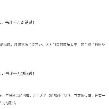
立的庭院，装修充满了文艺范。因为门口的转角太美，甚至成了拍照圣
虚表。三层楼高的别墅，几乎大半书籍都可供阅读。在走廊过道，还有一
书虫的藏书。