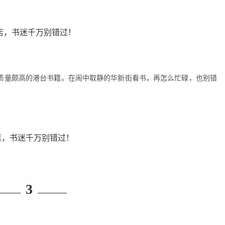
质量颇高的港台书籍。在闹中取静的华新街看书，再怎么忙碌，也别错
3