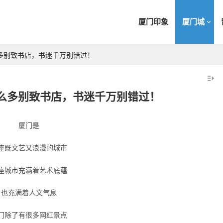
厦门印象
厦门城
多别致书店，书迷千万别错过！
么多别致书店，书迷千万别错过！
厦门是
座既文艺又浪漫的城市
座城市充满着艺术底蕴
也充满着人文气息
门除了有很多网红景点