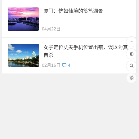
厦门：恍如仙境的筼筜湖景
04月22日
女子定位丈夫手机位置出错，误以为其
自杀
02月16日
4
繁