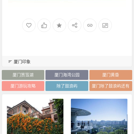
厦门印象
厦门筼筜湖
厦门海湾公园
厦门黄昏
厦门游玩攻略
除了鼓浪屿
厦门除了鼓浪屿还有